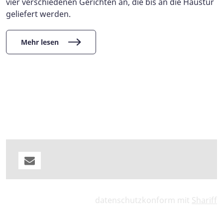
vier verschiedenen Gerichten an, die bis an die Haustür
geliefert werden.
Mehr lesen
datenschutzkonform mit
Shariff